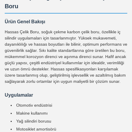
Boru
Ürün Genel Bakışı
Hassas Çelik Boru, soğuk çekme karbon çelik boru, özellikle iç
silindir uygulamaları için tasarlanmıştır. Yüksek mukavemeti,
dayanıklılığı ve hassas boyutları ile bilinir, optimum performans ve
güvenilirlik sağlar. Sıkı kalite standartlarına göre üretilen bu boru,
mükemmel korozyon direnci ve aşınma direnci sunar. Hafif ancak
güçlü yapısı, çeşitli endüstriyel kullanımlar için idealdir, verimliliği
ve uzun ömrü destekler. Hassas spesifikasyonları karşılamak
üzere tasarlanmış olup, geliştirilmiş işlevsellik ve azaltılmış bakım
sağlayarak zorlu ortamlar için uygun maliyetli bir çözüm sunar.
Uygulamalar
Otomotiv endüstrisi
Makine kullanımı
Yağ silindiri borusu
Motosiklet amortisörü