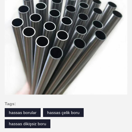
Tags:
hassas borular
hassas çelik boru
hassas dikişsiz boru