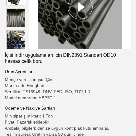
İç silindir uygulamaları için DIN2391 Standart OD10
hassas çelik boru
Ürün Ayrıntıları
Menşe yeri: Jiangsu, Çin
Marka adı: Hongbao
Sertifika: TS16949, DNV, PED, ISO, TUV, LR
Model numarası: HBPST-1
Ödeme ve Nakliye Şartları
Min sipariş miktarı: 1 Ton
Fiyat: Pazarlık edilebilir
Ambalaj bilgileri: denize uygun kontrplak kutu ambalaj.
Teslim süresi: Üretim varsa 50 gün içinde