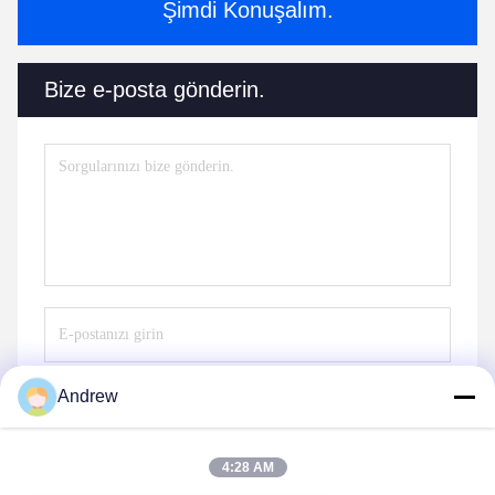
Şimdi Konuşalım.
Bize e-posta gönderin.
Andrew
Gönder
4:28 AM