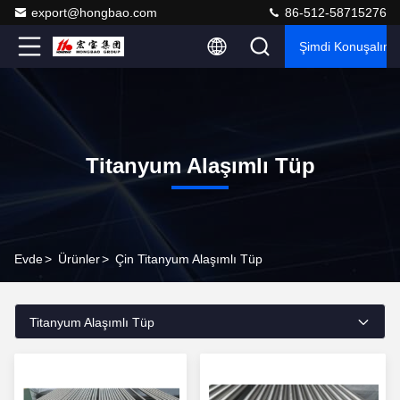
export@hongbao.com
86-512-58715276
Şimdi Konuşalım.
Titanyum Alaşımlı Tüp
Evde
>
Ürünler
>
Çin Titanyum Alaşımlı Tüp
Titanyum Alaşımlı Tüp