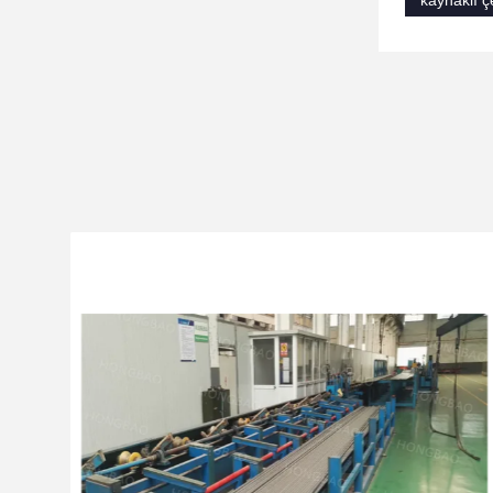
kaynaklı ç