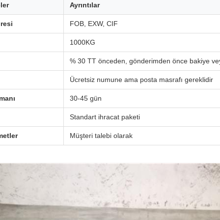
ler
Ayrıntılar
resi
FOB, EXW, CIF
1000KG
% 30 TT önceden, gönderimden önce bakiye ve
Ücretsiz numune ama posta masrafı gereklidir
amanı
30-45 gün
Standart ihracat paketi
metler
Müşteri talebi olarak