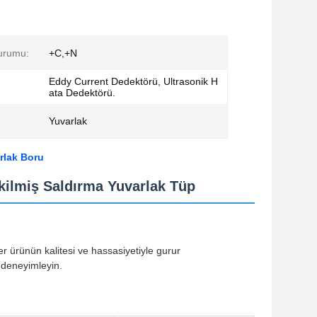
urumu:
+C,+N
Eddy Current Dedektörü, Ultrasonik H
ata Dedektörü.
Yuvarlak
rlak Boru
kilmiş Saldırma Yuvarlak Tüp
r ürünün kalitesi ve hassasiyetiyle gurur
 deneyimleyin.