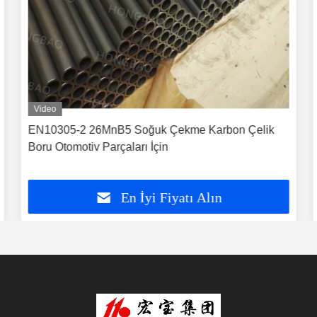
Video
EN10305-2 26MnB5 Soğuk Çekme Karbon Çelik
Boru Otomotiv Parçaları İçin
En İyi Fiyatı Alın