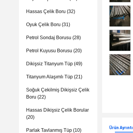
Hassas Çelik Boru
(32)
Oyuk Çelik Boru
(31)
Petrol Sondaj Borusu
(28)
Petrol Kuyusu Borusu
(20)
Dikişsiz Titanyum Tüp
(49)
Titanyum Alaşımlı Tüp
(21)
Soğuk Çekilmiş Dikişsiz Çelik
Boru
(22)
Hassas Dikişsiz Çelik Borular
(20)
Ürün Ayrıntı
Parlak Tavlanmış Tüp
(10)