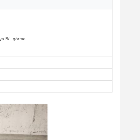
ya B/L görme