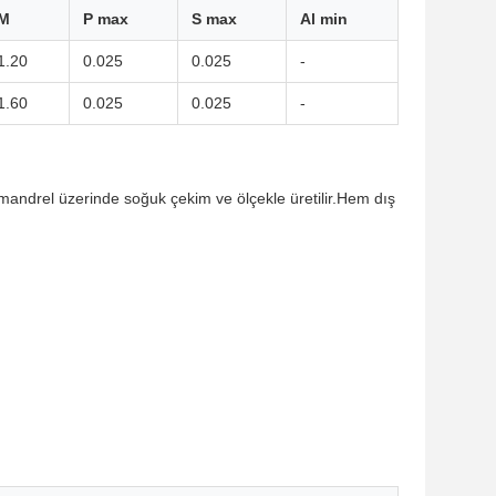
M
P max
S max
Al min
1.20
0.025
0.025
-
1.60
0.025
0.025
-
 mandrel üzerinde soğuk çekim ve ölçekle üretilir.Hem dış