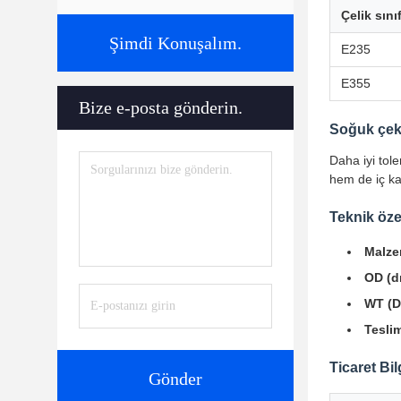
Çelik sınıf
Şimdi Konuşalım.
E235
E355
Bize e-posta gönderin.
Soğuk çek
Daha iyi tol
hem de iç ka
Teknik özel
Malze
OD (dı
WT (Du
Teslim
Ticaret Bil
Gönder