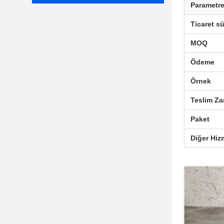
Parametre
Ticaret sü
MOQ
Ödeme
Örnek
Teslim Z
Paket
Diğer Hiz