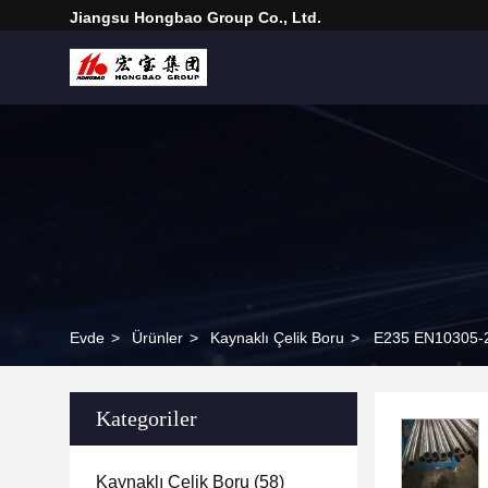
Jiangsu Hongbao Group Co., Ltd.
Evde
>
Ürünler
>
Kaynaklı Çelik Boru
>
E235 EN10305-2 
Kategoriler
Kaynaklı Çelik Boru
(58)