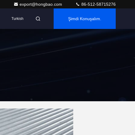
export@hongbao.com
86-512-58715276
Şimdi Konuşalım.
Turkish