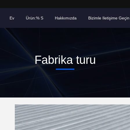
Ev
Ürün:% S
Hakkımızda
Bizimle Iletişime Geçin
Fabrika turu