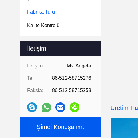
Fabrika Turu
Kalite Kontrolü
İletişim
İletişim:
Ms. Angela
Tel:
86-512-58715276
Faksla:
86-512-58715258
Üretim Hat
Şimdi Konuşalım.