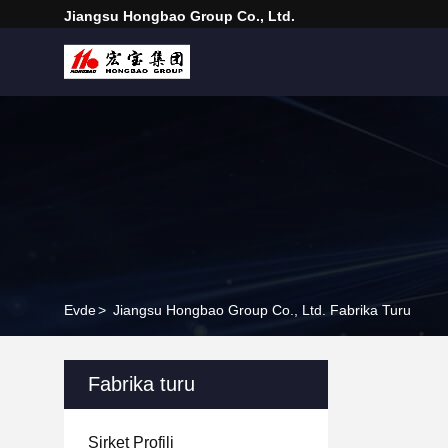
Jiangsu Hongbao Group Co., Ltd.
Evde
>
Jiangsu Hongbao Group Co., Ltd. Fabrika Turu
Fabrika turu
Şirket Profili