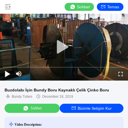
Sohbet
Temas
Buzdolabı İçin Bundy Boru Kaynaklı Çelik Çinko Boru
Bundy Tubes
December 18, 2019
Sohbet
Bizimle Iletişim Kur
Video Description: